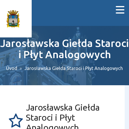
Jarosławska Giełda Staroci
i Płyt Analogowych
Úvod
Jarosławska Giełda Staroci i Płyt Analogowych
Jarosławska Giełda
Staroci i Płyt
Analogowych