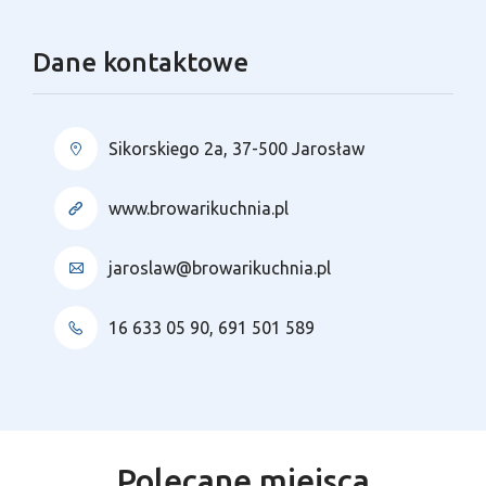
Dane kontaktowe
Sikorskiego 2a, 37-500 Jarosław
www.browarikuchnia.pl
jaroslaw@browarikuchnia.pl
16 633 05 90, 691 501 589
Polecane miejsca