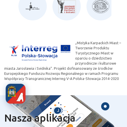
„Mistyka Karpackich Miast –
Tworzenie Produktu
Turystycznego Miast w
oparciu o dziedzictwo
przyrodnicze i kulturowe
miasta Jarosławia i Svidnika”. Projekt dofinansowany ze środków
Europejskiego Funduszu Rozwoju Regionalnego w ramach Programu
Współpracy Transgranicznej Interreg V-A Polska-Słowacja 2014-2020
Nasza aplikacja