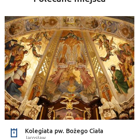
Kolegiata pw. Bożego Ciała
Jarosław