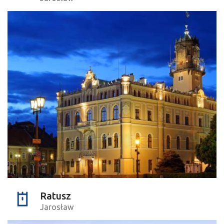
Ratusz
Jarosław