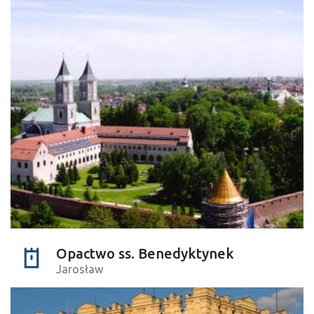
Opactwo ss. Benedyktynek
Jarosław