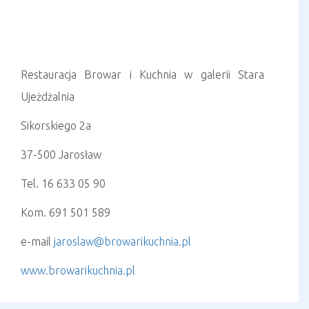
Restauracja Browar i Kuchnia w galerii Stara
Ujeżdżalnia
Sikorskiego 2a
37-500 Jarosław
Tel. 16 633 05 90
Kom. 691 501 589
e-mail
jaroslaw@browarikuchnia.pl
www.browarikuchnia.pl