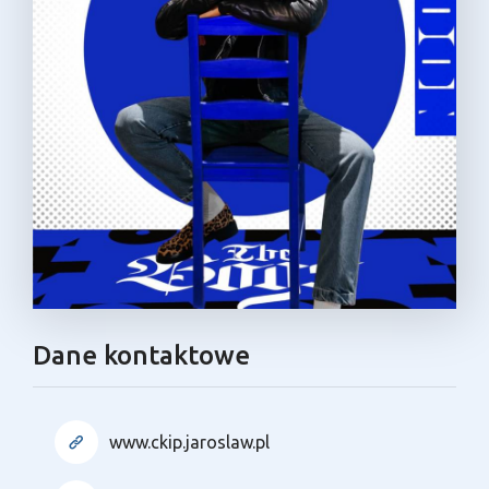
Dane kontaktowe
www.ckip.jaroslaw.pl