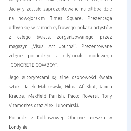
Jachyry zostało zaprezentowane na billboardzie
na nowojorskim Times Square. Prezentacja
odbyła się w ramach cyfrowego pokazu artystów
z całego świata, zorganizowanego przez
magazyn „Visual Art Journal”. Prezentowane
zdjęcie pochodziło z edytorialu modowego
„CONCRETE COWBOY”.
Jego autorytetami są silne osobowości świata
sztuki: Jacek Malczewski, Hilma Af Klint, Janina
Kraupe, Maxfield Parrish, Paolo Roversi, Tony
Viramontes oraz Alexi Lubomirski.
Pochodzi z Kolbuszowej. Obecnie mieszka w
Londynie.