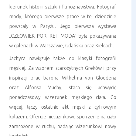
kierunek historii sztuki i filmoznawstwa. Fotograf
mody, którego pierwsze prace w tej dziedzinie
powstały w Paryżu. Jego pierwsza wystawa
„CZŁOWIEK PORTRET MODA” była pokazywana
w galeriach w Warszawie, Gdańsku oraz Kielcach.
Jachyra nawiązuje także do klasyki fotografii
męskiej. Za wzorem starożytnych Greków i przy
inspiracji prac barona Wilhelma von Gloedena
oraz Alfonsa Muchy, stara się uchwycić
ponadczasowy wizerunek męskiego ciała. Co
więcej, łączy ostatnio akt męski z cyfrowym
kolażem. Oferuje nietuzinkowe spojrzenie na ciało
zamrożone w ruchu, nadając wizerunkowi nowy