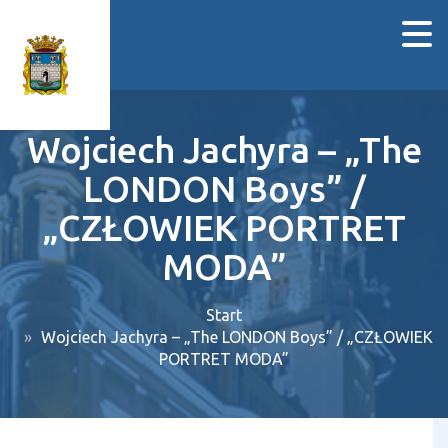
Wojciech Jachyra – „The
LONDON Boys” /
„CZŁOWIEK PORTRET
MODA”
Start
Wojciech Jachyra – „The LONDON Boys” / „CZŁOWIEK
PORTRET MODA”