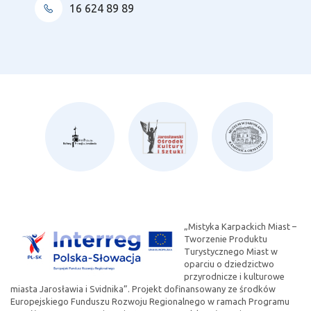
16 624 89 89
„Mistyka Karpackich Miast –
Tworzenie Produktu
Turystycznego Miast w
oparciu o dziedzictwo
przyrodnicze i kulturowe
miasta Jarosławia i Svidnika”. Projekt dofinansowany ze środków
Europejskiego Funduszu Rozwoju Regionalnego w ramach Programu