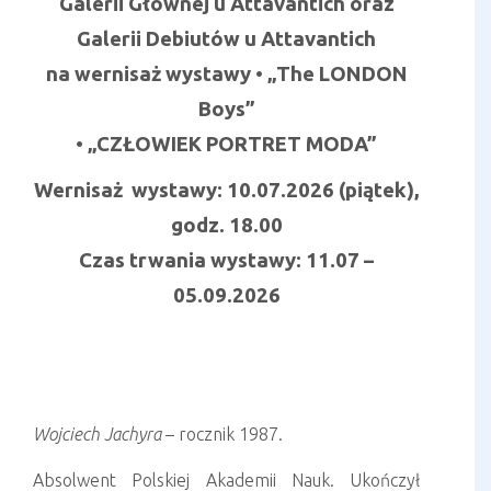
Galerii Głównej u Attavantich oraz
Galerii Debiutów u Attavantich
na wernisaż wystawy • „The LONDON
Boys”
• „CZŁOWIEK PORTRET MODA”
Wernisaż wystawy: 10.07.2026 (piątek),
godz. 18.00
Czas trwania wystawy: 11.07 –
05.09.2026
Wojciech Jachyra
– rocznik 1987.
Absolwent Polskiej Akademii Nauk. Ukończył