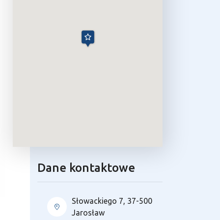
Dane kontaktowe
Słowackiego 7, 37-500
Jarosław