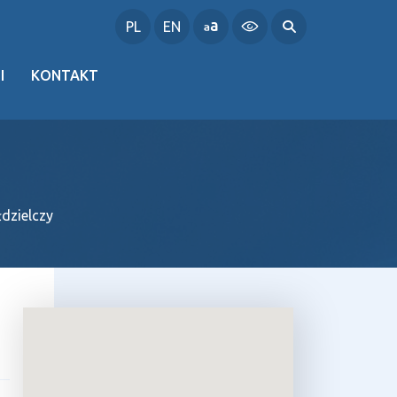
PL
EN
I
KONTAKT
dzielczy