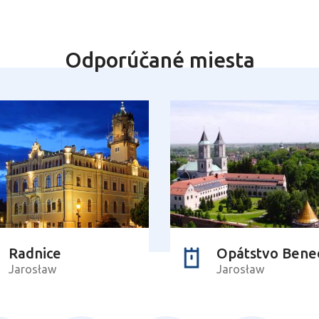
Odporúčané miesta
Radnice
Jarosław
Jarosław