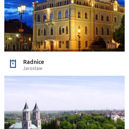
Radnice
Jarosław