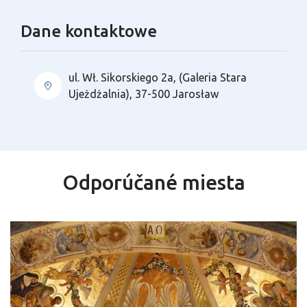
Dane kontaktowe
ul. Wł. Sikorskiego 2a, (Galeria Stara
Ujeżdżalnia), 37-500 Jarosław
Odporúčané miesta