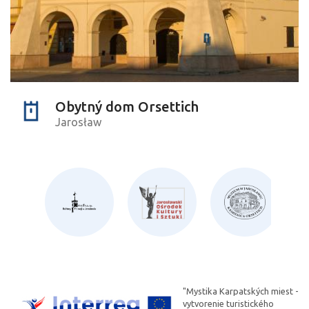
Obytný dom Orsettich
Jarosław
"Mystika Karpatských miest -
vytvorenie turistického