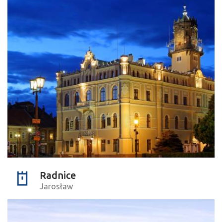
Radnice
Jarosław