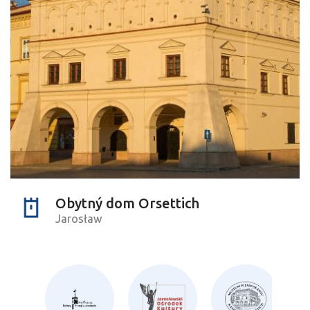
Obytný dom Orsettich
Jarosław