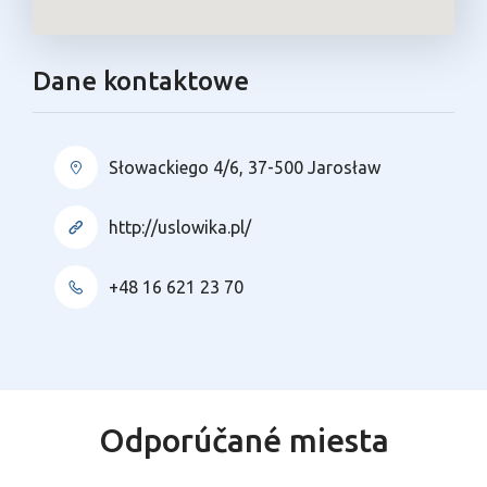
Dane kontaktowe
Słowackiego 4/6, 37-500 Jarosław
http://uslowika.pl/
+48 16 621 23 70
Odporúčané miesta