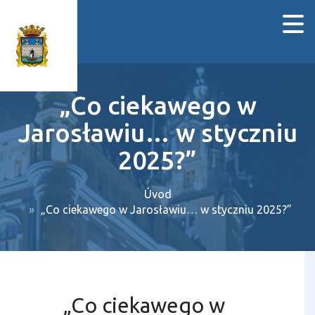
„Co ciekawego w
Jarosławiu… w styczniu
2025?”
Úvod
„Co ciekawego w Jarosławiu… w styczniu 2025?”
„Co ciekawego w