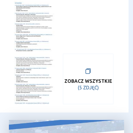
ZOBACZ WSZYSTKIE
(5 ZDJĘĆ)