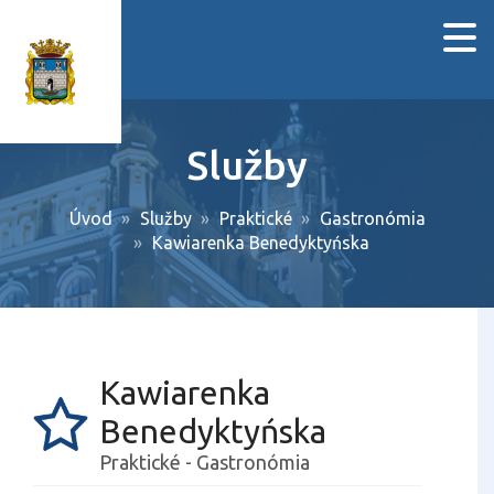
Služby
Úvod
Služby
Praktické
Gastronómia
Kawiarenka Benedyktyńska
Kawiarenka
Benedyktyńska
Praktické - Gastronómia