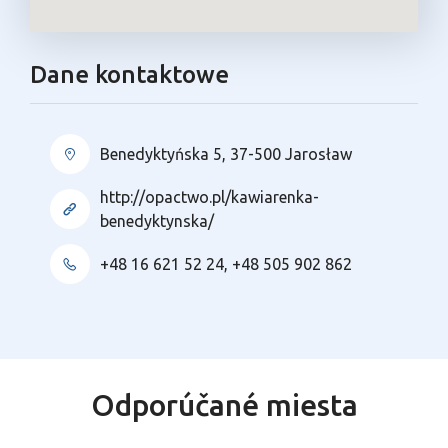
Dane kontaktowe
Benedyktyńska 5, 37-500 Jarosław
http://opactwo.pl/kawiarenka-
benedyktynska/
+48 16 621 52 24, +48 505 902 862
Odporúčané miesta