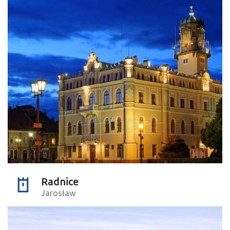
Radnice
Jarosław