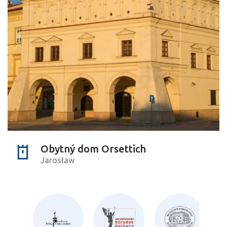
Obytný dom Orsettich
Jarosław