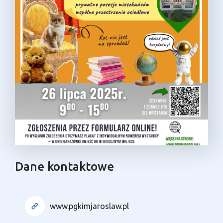
Dane kontaktowe
www.pgkimjaroslaw.pl