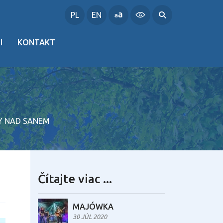
PL
EN
I
KONTAKT
NY NAD SANEM
Čítajte viac ...
MAJÓWKA
30 JÚL 2020