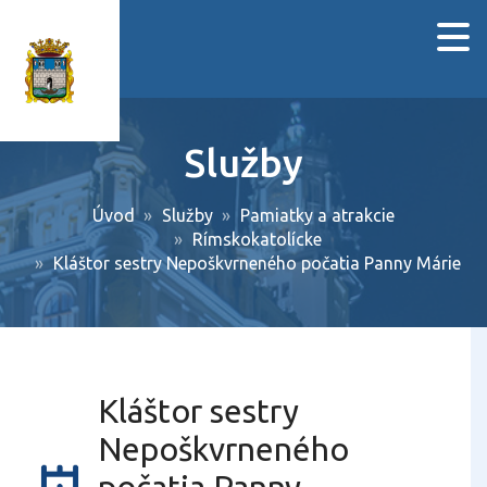
Služby
Úvod
Služby
Pamiatky a atrakcie
Rímskokatolícke
Kláštor sestry Nepoškvrneného počatia Panny Márie
Kláštor sestry
Nepoškvrneného