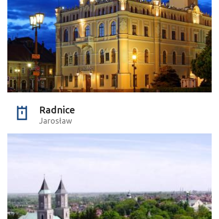
Radnice
Jarosław