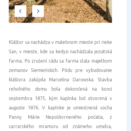
Kláštor sa nachádza v malebnom mieste pri rieke
San, v mieste, kde sa kedysi nachádzala jezuitská
farma. Po zrušení rádu sa farma stala majetkom
zemanov Siemieńskich. Pôdu pre vybudovanie
kláštora zakúpila Marcelina Darowska. Stavba
rehoľného domu bola dokončená na konci
septembra 1875, kým kaplnka bol otvorená v
auguste 1876. V kaplnke je umiestnená socha
Panny Márie Nepoškvrneného počatia, z
carrarského mramoru od známeho umelca,