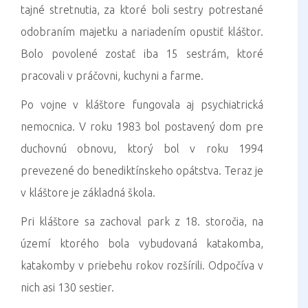
tajné stretnutia, za ktoré boli sestry potrestané
odobraním majetku a nariadením opustiť kláštor.
Bolo povolené zostať iba 15 sestrám, ktoré
pracovali v práčovni, kuchyni a farme.
Po vojne v kláštore fungovala aj psychiatrická
nemocnica. V roku 1983 bol postavený dom pre
duchovnú obnovu, ktorý bol v roku 1994
prevezené do benediktínskeho opátstva. Teraz je
v kláštore je základná škola.
Pri kláštore sa zachoval park z 18. storočia, na
území ktorého bola vybudovaná katakomba,
katakomby v priebehu rokov rozšírili. Odpočíva v
nich asi 130 sestier.