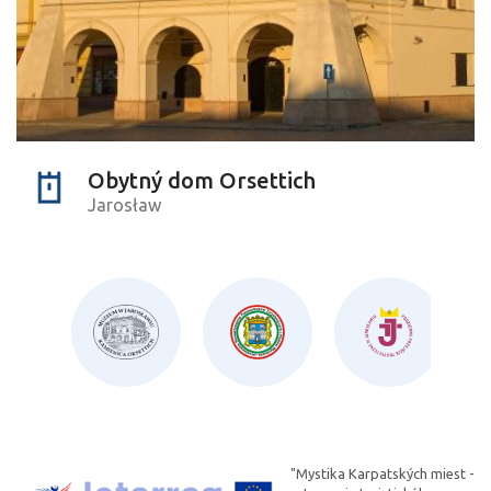
Obytný dom Orsettich
Jarosław
"Mystika Karpatských miest -