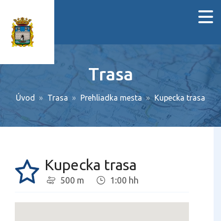
Trasa
Úvod
Trasa
Prehliadka mesta
Kupecka trasa
Kupecka trasa
500 m
1:00 hh