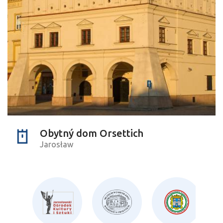
Obytný dom Orsettich
Jarosław