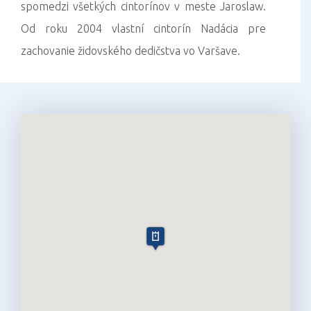
spomedzi všetkých cintorínov v meste Jaroslaw.
Od roku 2004 vlastní cintorín Nadácia pre
zachovanie židovského dedičstva vo Varšave.