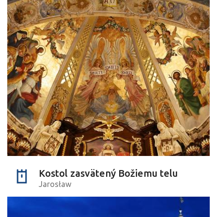
Kostol zasvätený Božiemu telu
Jarosław