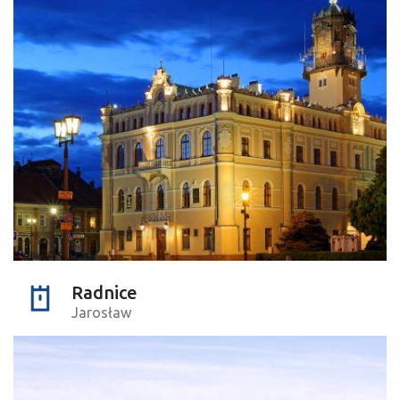
Radnice
Jarosław