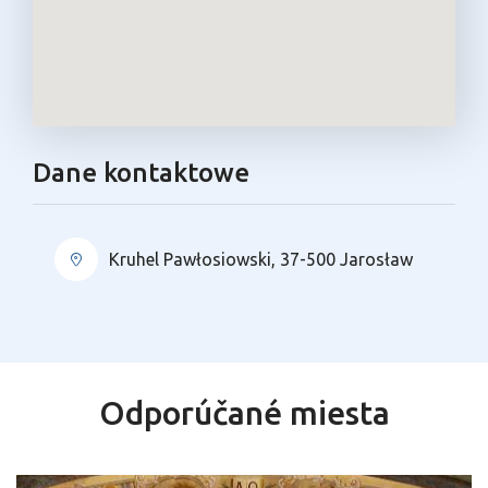
Dane kontaktowe
Kruhel Pawłosiowski, 37-500 Jarosław
Odporúčané miesta