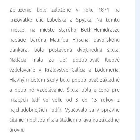
Združenie bolo založené v roku 1871 na
križovatke ulíc Lubelska a Spytka. Na tomto
mieste, na mieste starého Beth-Hemidraszu
nadácie baróna Maurícia Hirscha, bavorského
bankára, bola postavená dvojtriedna škola.
Nadácia mala za cieľ podporovať ľudové
vzdelávanie v Kráľovstve Galícia a Lodomeria.
Hlavným cieľom školy bolo podporovať základné
a odborné vzdelávanie. Škola bola určená pre
mladých ľudí vo veku od 3 do 13 rokov z
najchudobnejších rodín. Vyučovalo sa v správne
čítanie modlitebníka a štúdium práva na základnej
úrovni.