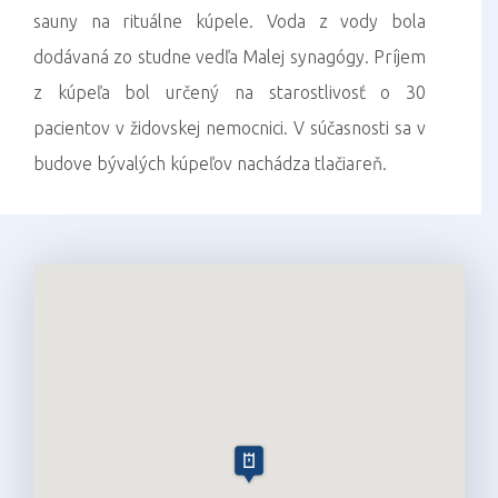
sauny na rituálne kúpele. Voda z vody bola
dodávaná zo studne vedľa Malej synagógy. Príjem
z kúpeľa bol určený na starostlivosť o 30
pacientov v židovskej nemocnici. V súčasnosti sa v
budove bývalých kúpeľov nachádza tlačiareň.