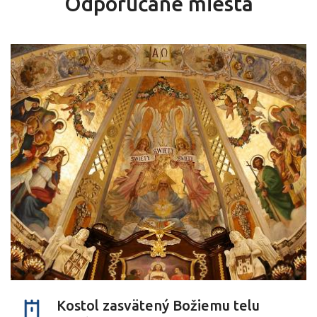
Odporúčané miesta
Kostol zasvätený Božiemu telu