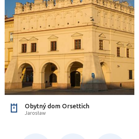
Obytný dom Orsettich
Jarosław