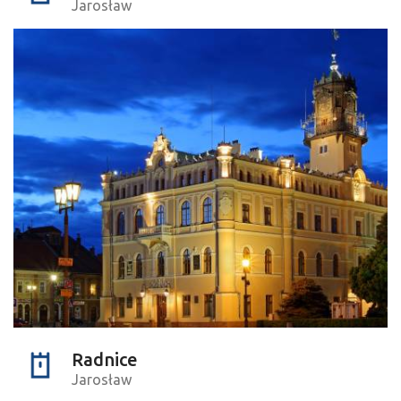
Jarosław
Radnice
Jarosław