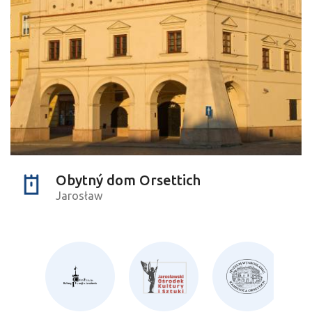
Obytný dom Orsettich
Jarosław