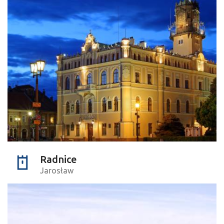
Radnice
Jarosław