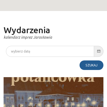
49
Wydarzenia
kalendarz imprez Jarosławia
SZUKAJ