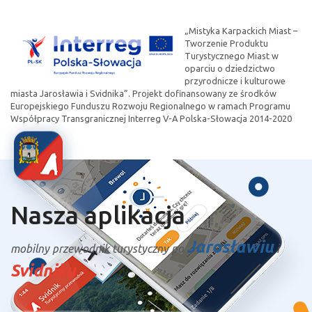
„Mistyka Karpackich Miast –
Tworzenie Produktu
Turystycznego Miast w
oparciu o dziedzictwo
przyrodnicze i kulturowe
miasta Jarosławia i Svidnika”. Projekt dofinansowany ze środków
Europejskiego Funduszu Rozwoju Regionalnego w ramach Programu
Współpracy Transgranicznej Interreg V-A Polska-Słowacja 2014-2020
Nasza aplikacja
Jarosławiu
mobilny przewodnik turystyczny po
i
Svidniku