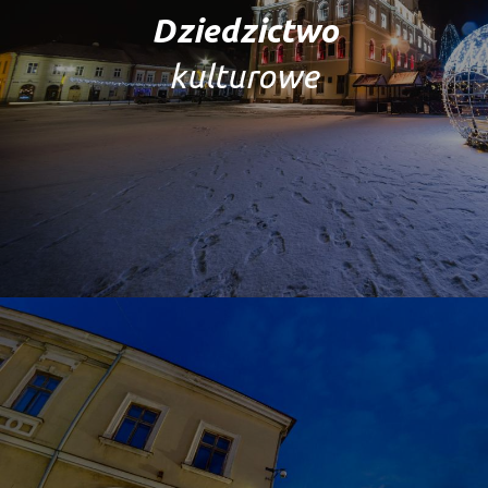
Dziedzictwo
kulturowe