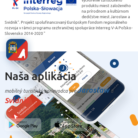
vytvorenie turistického
produktu miest založeného
na prírodnom a kultúrnom
dedičstve miest Jarosław a
Svidník". Projekt spolufinancovaný Európskym fondom regionálneho
rozvoja v rámci programu cezhraničnej spolupráce Interreg V-A Poľsko-
Slovensko 2014-2020 "
Naša aplikácia
Jarosław
mobilný turistický sprievodca pre
a
Svidnik