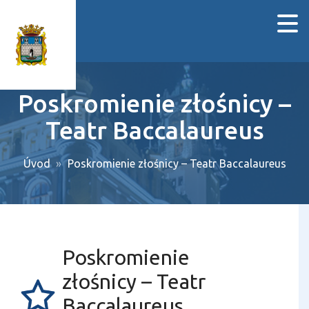
Poskromienie złośnicy –
Teatr Baccalaureus
Úvod
Poskromienie złośnicy – Teatr Baccalaureus
Poskromienie
złośnicy – Teatr
Baccalaureus