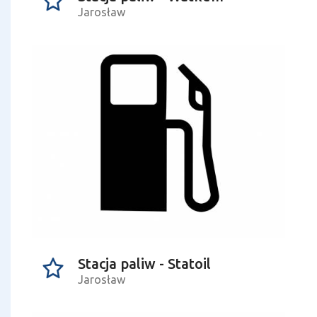
Jarosław
Stacja paliw - Statoil
Jarosław