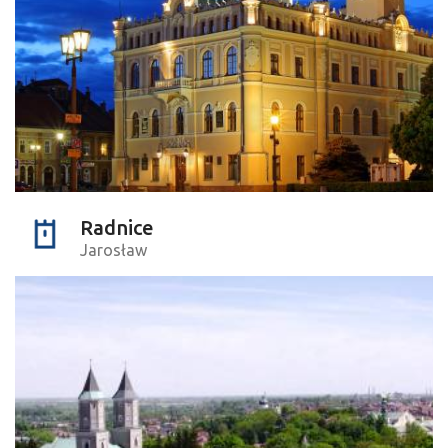
Radnice
Jarosław