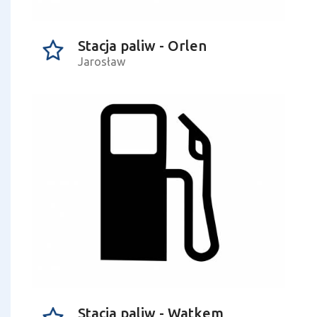
Stacja paliw - Orlen
Jarosław
Stacja paliw - Watkem