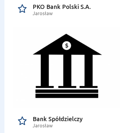
PKO Bank Polski S.A.
Jarosław
Bank Spółdzielczy
Jarosław