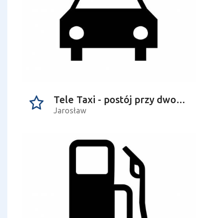
Tele Taxi - postój przy dworcu
Jarosław