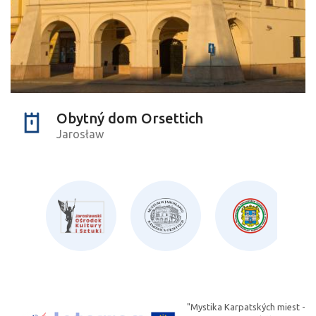
Obytný dom Orsettich
Jarosław
"Mystika Karpatských miest -