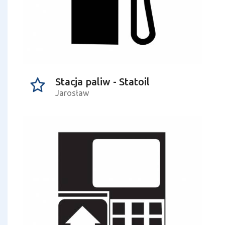
Stacja paliw - Statoil
Jarosław