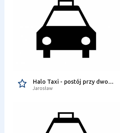
Halo Taxi - postój przy dworcu
Jarosław