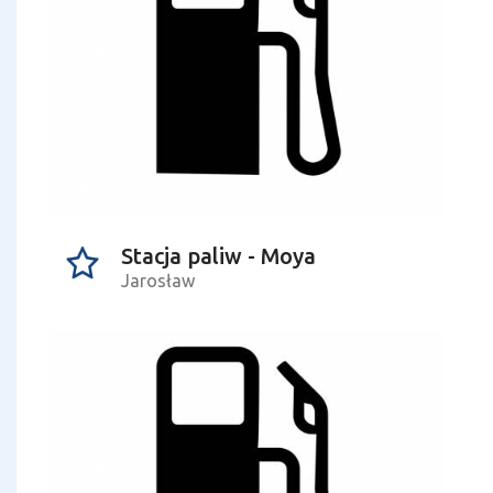
Stacja paliw - Moya
Jarosław