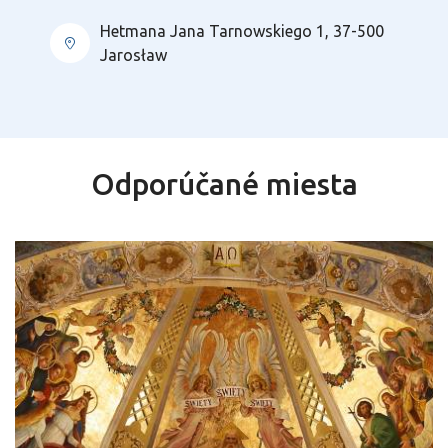
Hetmana Jana Tarnowskiego 1, 37-500
Jarosław
Odporúčané miesta