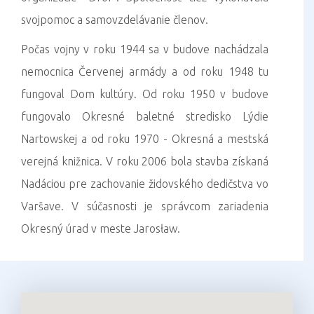
svojpomoc a samovzdelávanie členov.
Počas vojny v roku 1944 sa v budove nachádzala
nemocnica Červenej armády a od roku 1948 tu
fungoval Dom kultúry. Od roku 1950 v budove
fungovalo Okresné baletné stredisko Lýdie
Nartowskej a od roku 1970 - Okresná a mestská
verejná knižnica. V roku 2006 bola stavba získaná
Nadáciou pre zachovanie židovského dedičstva vo
Varšave. V súčasnosti je správcom zariadenia
Okresný úrad v meste Jarosław.