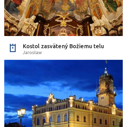
Kostol zasvätený Božiemu telu
Jarosław