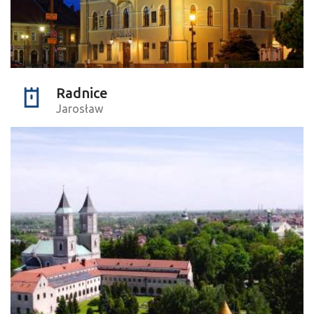
Radnice
Jarosław