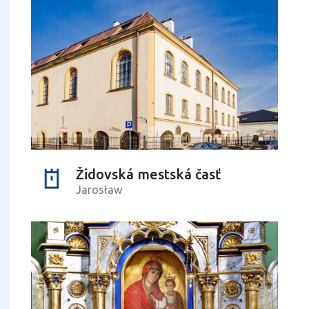
Židovská mestská časť
Jarosław