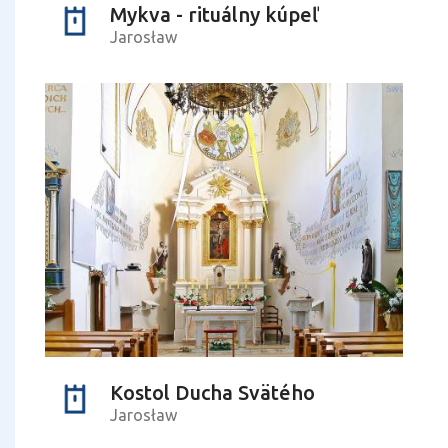
Mykva - rituálny kúpeľ
Jarosław
Kostol Ducha Svätého
Jarosław