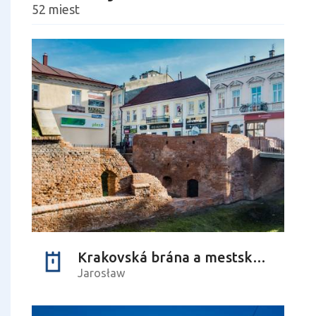
52 miest
Krakovská brána a mestské hradby
Jarosław