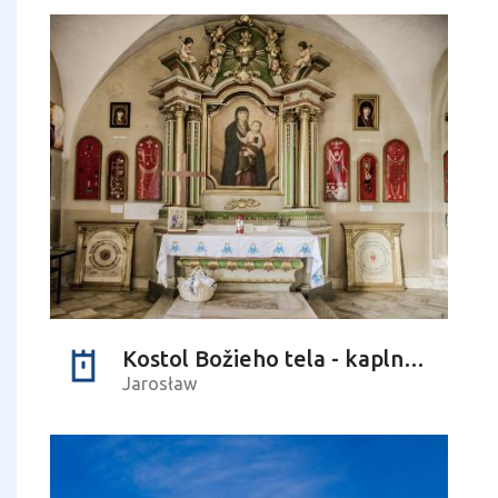
Kostol Božieho tela - kaplnka sv. Terezy
Jarosław