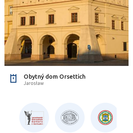
Obytný dom Orsettich
Jarosław