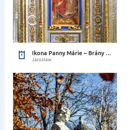
Ikona Panny Márie – Brány milosrdenstva
Jarosław