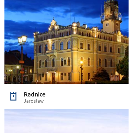
Radnice
Jarosław