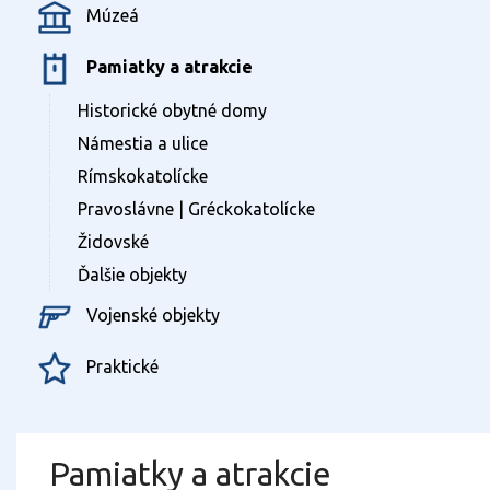
Múzeá
Pamiatky a atrakcie
Historické obytné domy
Námestia a ulice
Rímskokatolícke
Pravoslávne | Gréckokatolícke
Židovské
Ďalšie objekty
Vojenské objekty
Praktické
Pamiatky a atrakcie