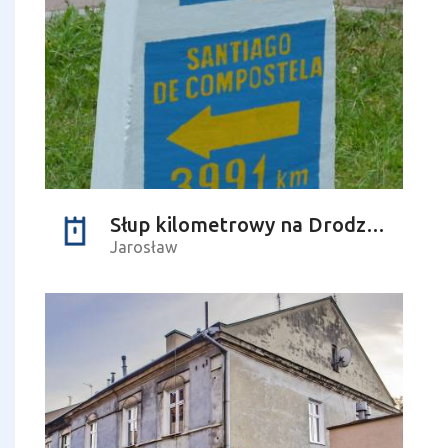
Słup kilometrowy na Drodze św. Jakuba Via Regia
Jarosław