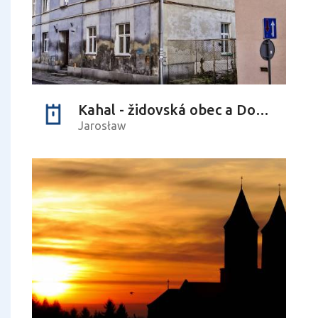
Kahal - židovská obec a Dom nevládnych a starých ľudí
Jarosław