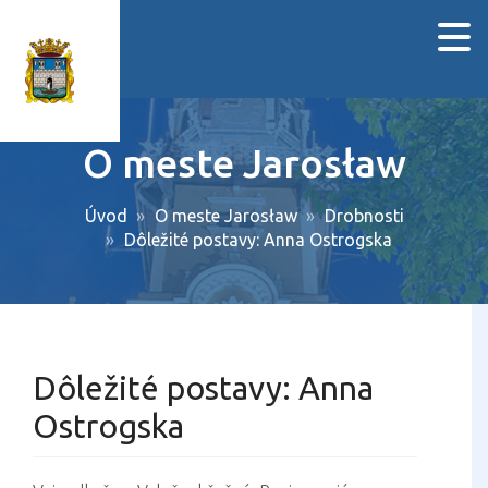
O meste Jarosław
Úvod
O meste Jarosław
Drobnosti
Dôležité postavy: Anna Ostrogska
Dôležité postavy: Anna
Ostrogska