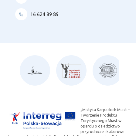
16 624 89 89
„Mistyka Karpackich Miast –
Tworzenie Produktu
Turystycznego Miast w
oparciu o dziedzictwo
przyrodnicze i kulturowe