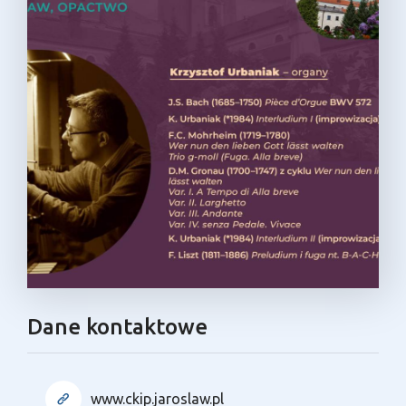
Dane kontaktowe
www.ckip.jaroslaw.pl