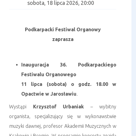
sobota, 18 lipca 2026, 20:00
Podkarpacki Festiwal Organowy
zaprasza
Inauguracja 36. Podkarpackiego
Festiwalu Organowego
11 lipca (sobota) o godz. 18.00 w
Opactwie w Jarosławiu
.
Wystąpi
Krzysztof Urbaniak
– wybitny
organista, specjalizujący się w wykonawstwie
muzyki dawnej, profesor Akademii Muzycznych w
Krakowie i Bremie W programie koncertu znajdą