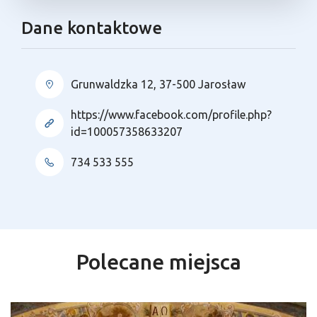
Dane kontaktowe
Grunwaldzka 12, 37-500 Jarosław
https://www.facebook.com/profile.php?
id=100057358633207
734 533 555
Polecane miejsca