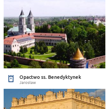
Opactwo ss. Benedyktynek
Jarosław