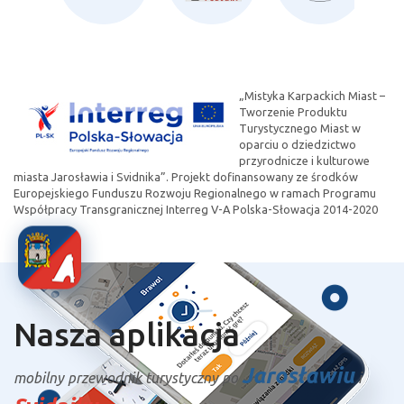
„Mistyka Karpackich Miast –
Tworzenie Produktu
Turystycznego Miast w
oparciu o dziedzictwo
przyrodnicze i kulturowe
miasta Jarosławia i Svidnika”. Projekt dofinansowany ze środków
Europejskiego Funduszu Rozwoju Regionalnego w ramach Programu
Współpracy Transgranicznej Interreg V-A Polska-Słowacja 2014-2020
Nasza aplikacja
Jarosławiu
mobilny przewodnik turystyczny po
i