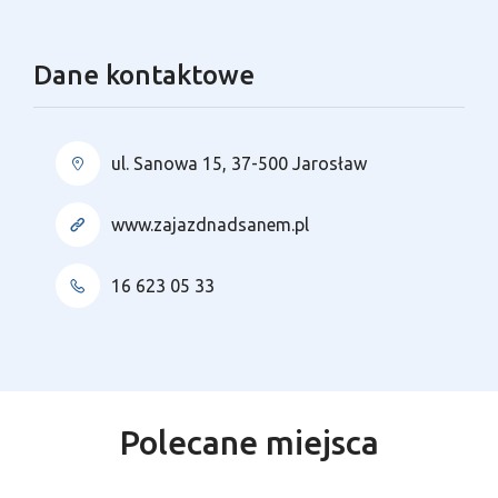
Dane kontaktowe
ul. Sanowa 15, 37-500 Jarosław
www.zajazdnadsanem.pl
16 623 05 33
Polecane miejsca