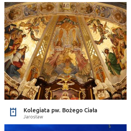
Kolegiata pw. Bożego Ciała
Jarosław