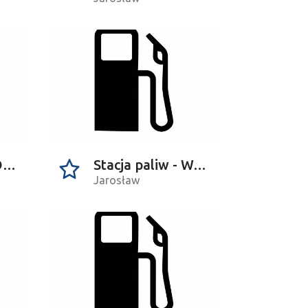
Stacja paliw - Orlen
Stacja paliw - Watkem
Jarosław