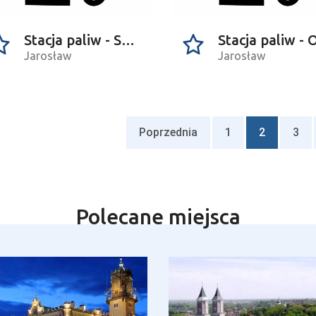
Stacja paliw - Statoil
Jarosław
Jarosław
Poprzednia
1
2
3
Polecane miejsca