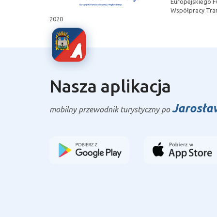
Europejskiego 
Współpracy Tran
2020
Nasza aplikacja
Jarosła
mobilny przewodnik turystyczny po