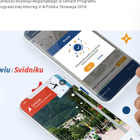
Funduszu Rozwoju Regionalnego w ramach Programu
sgranicznej Interreg V-A Polska-Słowacja 2014-
wiu
Svidniku
i