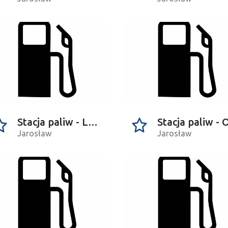
Stacja paliw - Lotos Optima
Jarosław
Jarosław