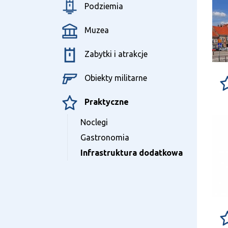
O pro
Podziemia
Muzea
Zabytki i atrakcje
Obiekty militarne
Praktyczne
Noclegi
Gastronomia
Infrastruktura dodatkowa