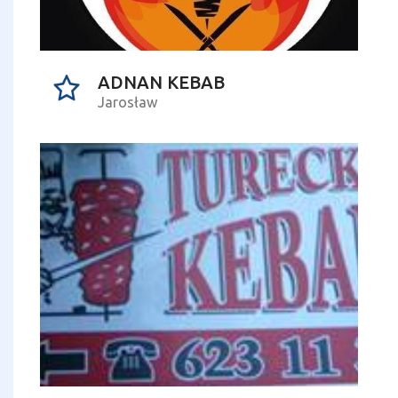
ADNAN KEBAB
Jarosław