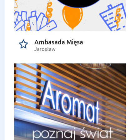
Ambasada Mięsa
Jarosław