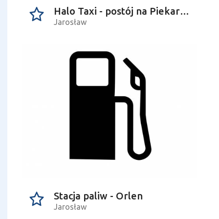
Halo Taxi - postój na Piekarskiej
Jarosław
Stacja paliw - Orlen
Jarosław