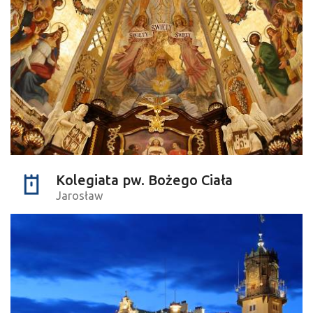
Kolegiata pw. Bożego Ciała
Jarosław