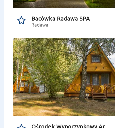
Bacówka Radawa SPA
Radawa
Ośrodek Wypoczynkowy Arkadia