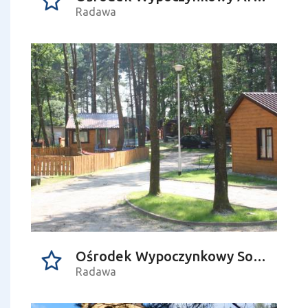
Radawa
Ośrodek Wypoczynkowy Sokół
Radawa