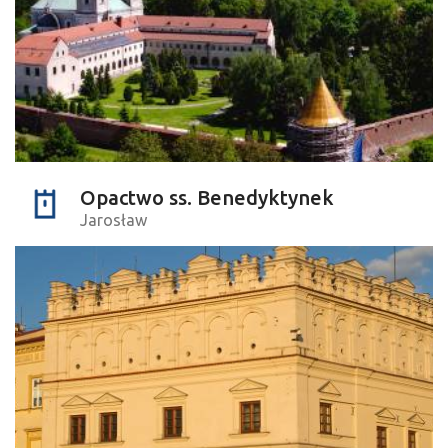
Opactwo ss. Benedyktynek
Jarosław