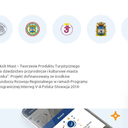
kich Miast – Tworzenie Produktu Turystycznego
 o dziedzictwo przyrodnicze i kulturowe miasta
idnika”. Projekt dofinansowany ze środków
Funduszu Rozwoju Regionalnego w ramach Programu
sgranicznej Interreg V-A Polska-Słowacja 2014-