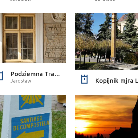
Podziemna Trasa Turystyczna im. prof. Feliksa Zalewskiego
Jarosław