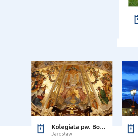
Kolegiata pw. Bożego Ciała
Jarosław