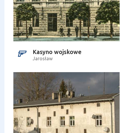
Kasyno wojskowe
Jarosław