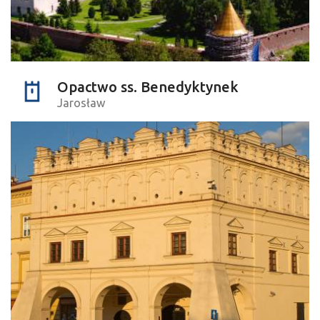
Opactwo ss. Benedyktynek
Jarosław