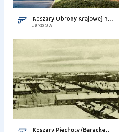
Koszary Obrony Krajowej nr 34
Jarosław
Koszary Piechoty (Baracken Kaserne)