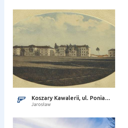
Koszary Kawalerii, ul. Poniatowskiego
Jarosław