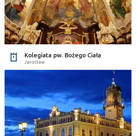
Kolegiata pw. Bożego Ciała
Jarosław