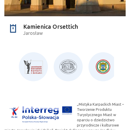
Kamienica Orsettich
Jarosław
„Mistyka Karpackich Miast –
Tworzenie Produktu
Turystycznego Miast w
oparciu o dziedzictwo
przyrodnicze i kulturowe