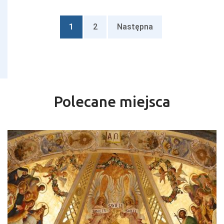
1
2
Następna
Polecane miejsca