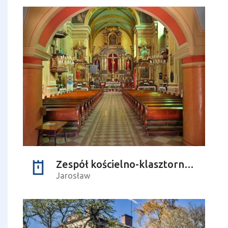
Zespół kościelno-klasztorny oo. Reformatów
Jarosław