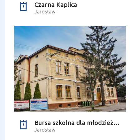
Czarna Kaplica
Jarosław
Bursa szkolna dla młodzieży greckokatolickiej
Jarosław