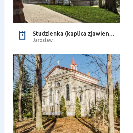
Studzienka (kaplica zjawienia)
Jarosław