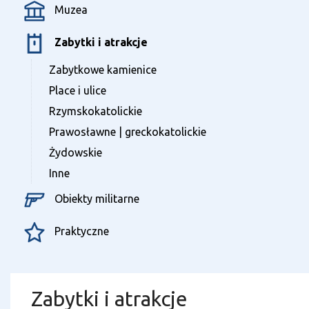
Muzea
Zabytki i atrakcje
Zabytkowe kamienice
Place i ulice
Rzymskokatolickie
Prawosławne | greckokatolickie
Żydowskie
Inne
Obiekty militarne
Praktyczne
Zabytki i atrakcje