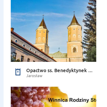
Opactwo ss. Benedyktynek - kościół
Jarosław