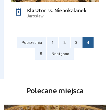
Klasztor ss. Niepokalanek
Jarosław
Poprzednia
1
2
3
4
5
Następna
Polecane miejsca